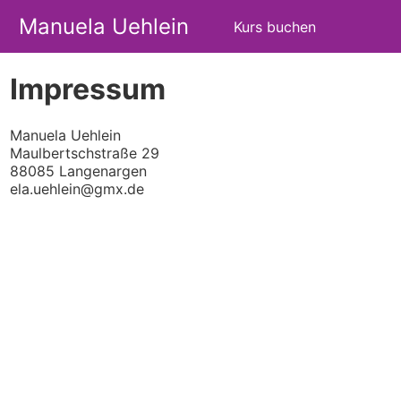
Manuela Uehlein
Kurs buchen